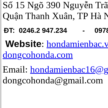
Số 15 Ngõ 390 Nguyễn Trã
Quận Thanh Xuân, TP Hà 
ĐT: 0246.2 947.234 -
097
Website
:
hondamienbac
dongcohonda.com
Email:
hondamienbac16@g
dongcohonda@gmail.com