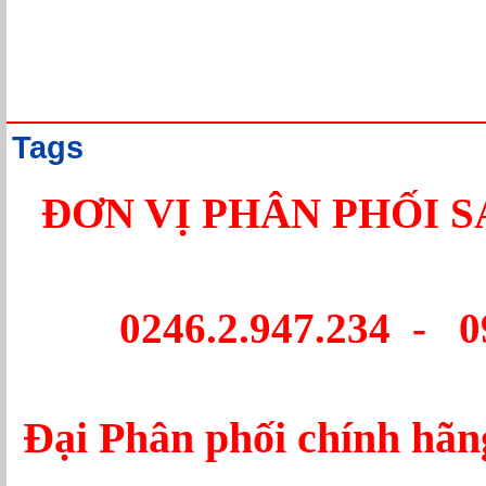
Tags
ĐƠN VỊ PHÂN PHỐI 
0246.2.947.234 - 0
Đại Phân phối chính hã