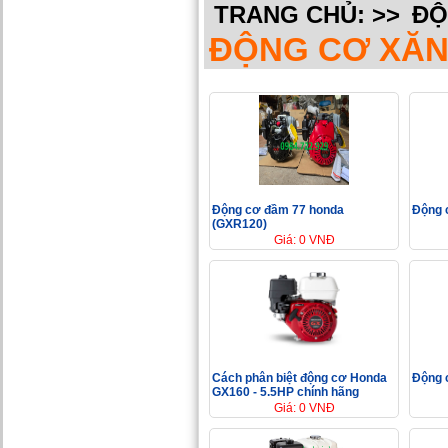
TRANG CHỦ:
>>
ĐỘ
ĐỘNG CƠ XĂN
Động cơ đầm 77 honda
Động 
(GXR120)
Giá: 0 VNĐ
Cách phân biệt động cơ Honda
Động 
GX160 - 5.5HP chính hãng
Giá: 0 VNĐ