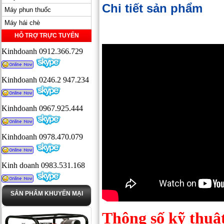
Chi tiết sản phẩm
Máy phun thuốc
Máy hái chè
HỖ TRỢ TRỰC TUYẾN
Kinhdoanh 0912.366.729
Kinhdoanh 0246.2 947.234
Kinhdoanh 0967.925.444
Kinhdoanh 0978.470.079
Kinh doanh 0983.531.168
SẢN PHẨM KHUYẾN MẠI
Thông số kỹ thuậ