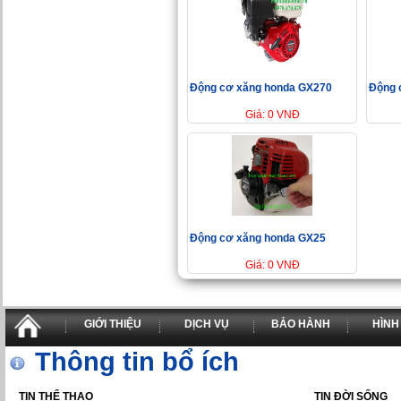
Động cơ xăng honda GX270
Động 
Giá: 0 VNĐ
Động cơ xăng honda GX25
Giá: 0 VNĐ
GIỚI THIỆU
DỊCH VỤ
BẢO HÀNH
HÌNH
Thông tin bổ ích
TIN THỂ THAO
TIN ĐỜI SỐNG