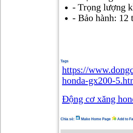
- Trọng lượng k
- Bảo hành: 12 
Tags
https://www.dong
honda-gx200-5.ht
Động cơ xăng ho
Chia sẻ:
Make Home Page
Add to F